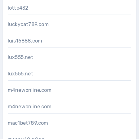
lotto432
luckycat789.com
luis16888.com
lux555.net
lux555.net
m4newonline.com
m4newonline.com
mac1bet789.com