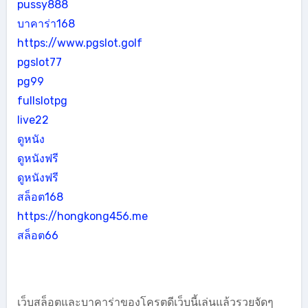
pussy888
บาคาร่า168
https://www.pgslot.golf
pgslot77
pg99
fullslotpg
live22
ดูหนัง
ดูหนังฟรี
ดูหนังฟรี
สล็อต168
https://hongkong456.me
สล็อต66
เว็บสล็อตและบาคาร่าของโครตดีเว็บนี้เล่นแล้วรวยจัดๆ