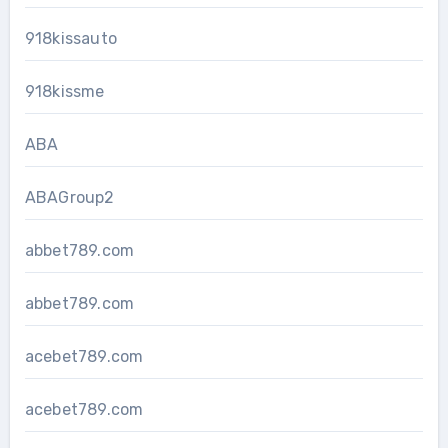
918kissauto
918kissme
ABA
ABAGroup2
abbet789.com
abbet789.com
acebet789.com
acebet789.com