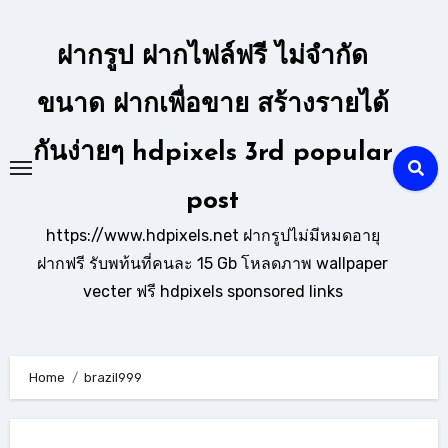
Skip
to
ฝากรูป ฝากไฟล์ฟรี ไม่จำกัด
content
ขนาด ฝากเพื่อขาย สร้างรายได้
กันง่ายๆ hdpixels 3rd popular
post
https://www.hdpixels.net ฝากรูปไม่มีหมดอายุ
ฝากฟรี รับพท้นที่คนละ 15 Gb โหลดภาพ wallpaper
vecter ฟรี hdpixels sponsored links
Home
brazil999