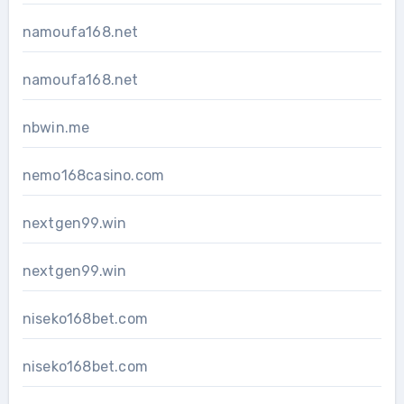
namoufa168.net
namoufa168.net
nbwin.me
nemo168casino.com
nextgen99.win
nextgen99.win
niseko168bet.com
niseko168bet.com