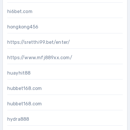
hi6bet.com
hongkong456
https://sretthi99.bet/enter/
https://www.mfj889xx.com/
huayhit88
hubbet168.com
hubbet168.com
hydra888