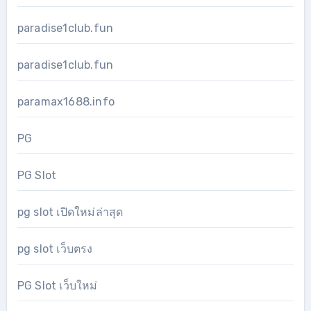
paradise1club.fun
paradise1club.fun
paramax1688.info
PG
PG Slot
pg slot เปิดใหม่ล่าสุด
pg slot เว็บตรง
PG Slot เว็บใหม่