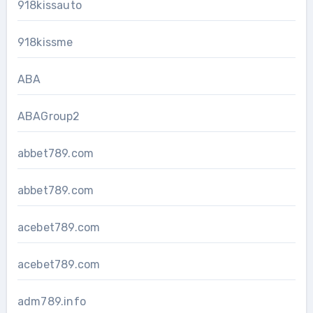
918kissauto
918kissme
ABA
ABAGroup2
abbet789.com
abbet789.com
acebet789.com
acebet789.com
adm789.info