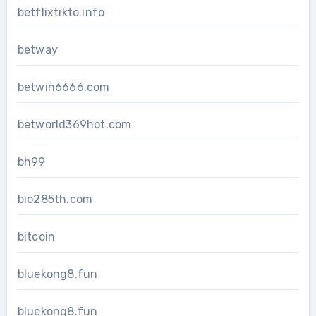
betflixtikto.info
betway
betwin6666.com
betworld369hot.com
bh99
bio285th.com
bitcoin
bluekong8.fun
bluekong8.fun