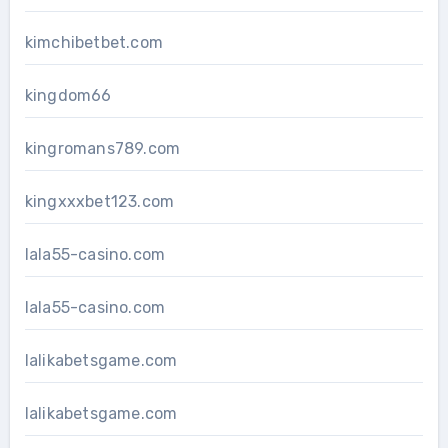
kimchibetbet.com
kingdom66
kingromans789.com
kingxxxbet123.com
lala55-casino.com
lala55-casino.com
lalikabetsgame.com
lalikabetsgame.com