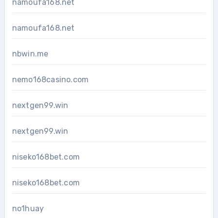
namoufa168.net
namoufa168.net
nbwin.me
nemo168casino.com
nextgen99.win
nextgen99.win
niseko168bet.com
niseko168bet.com
no1huay