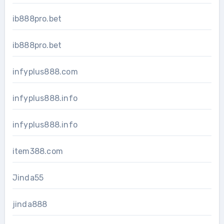
ib888pro.bet
ib888pro.bet
infyplus888.com
infyplus888.info
infyplus888.info
item388.com
Jinda55
jinda888