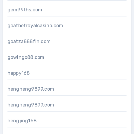
gem99ths.com
goatbetroyalcasino.com
goatza888fin.com
gowingo88.com
happy168
hengheng9899.com
hengheng9899.com
hengjing168