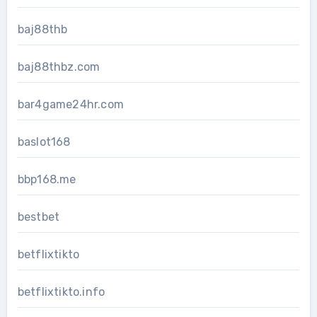
baj88thb
baj88thbz.com
bar4game24hr.com
baslot168
bbp168.me
bestbet
betflixtikto
betflixtikto.info