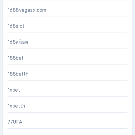
1688vegasx.com
168slot
168สล็อต
188bet
188betth
1xbet
1xbetth
77UFA