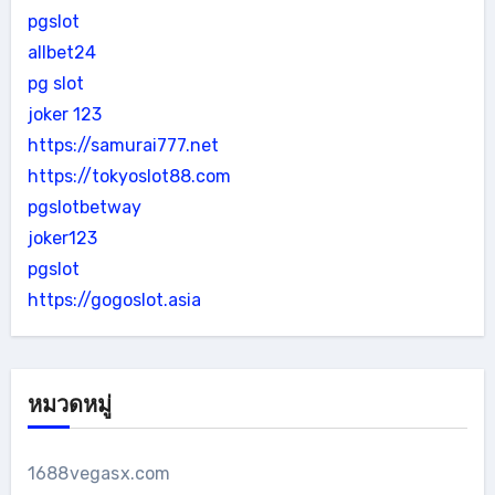
pgslot
allbet24
pg slot
joker 123
https://samurai777.net
https://tokyoslot88.com
pgslotbetway
joker123
pgslot
https://gogoslot.asia
หมวดหมู่
1688vegasx.com