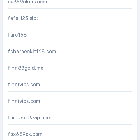
eu369clubs.com
fafa 123 slot
faro168
fcharoenkit168.com
finn88gold.me
finnivips.com
finnivips.com
fortune99vip.com
fox689ok.com