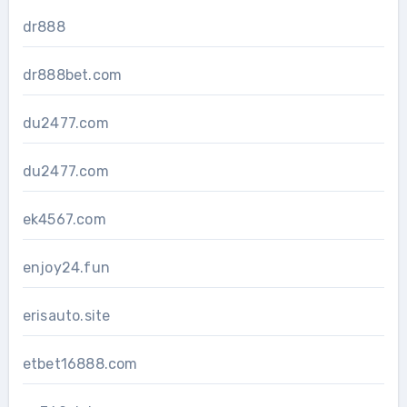
dr888
dr888bet.com
du2477.com
du2477.com
ek4567.com
enjoy24.fun
erisauto.site
etbet16888.com