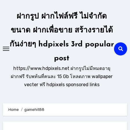
Skip
to
ฝากรูป ฝากไฟล์ฟรี ไม่จำกัด
content
ขนาด ฝากเพื่อขาย สร้างรายได้
กันง่ายๆ hdpixels 3rd popular
post
https://www.hdpixels.net ฝากรูปไม่มีหมดอายุ
ฝากฟรี รับพท้นที่คนละ 15 Gb โหลดภาพ wallpaper
vecter ฟรี hdpixels sponsored links
Home
gamehit88