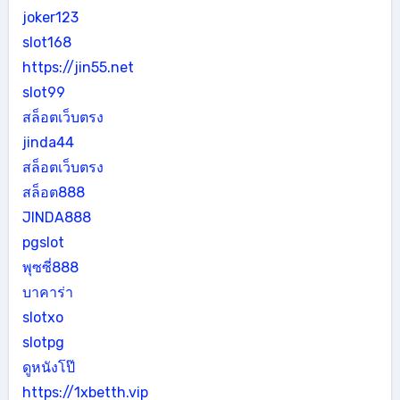
joker123
slot168
https://jin55.net
slot99
สล็อตเว็บตรง
jinda44
สล็อตเว็บตรง
สล็อต888
JINDA888
pgslot
พุซซี่888
บาคาร่า
slotxo
slotpg
ดูหนังโป๊
https://1xbetth.vip