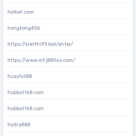
hi6bet.com
hongkong456
https://sretthi99.bet/enter/
https://www.mfj889xx.com/
huayhit88
hubbet168.com
hubbet168.com
hydra888