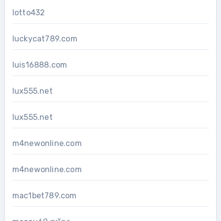
lotto432
luckycat789.com
luis16888.com
lux555.net
lux555.net
m4newonline.com
m4newonline.com
mac1bet789.com