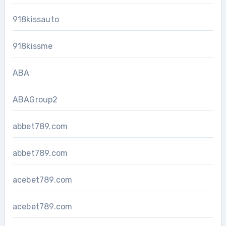
918kissauto
918kissme
ABA
ABAGroup2
abbet789.com
abbet789.com
acebet789.com
acebet789.com