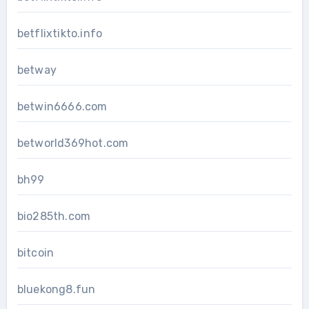
betflixtikto.info
betway
betwin6666.com
betworld369hot.com
bh99
bio285th.com
bitcoin
bluekong8.fun