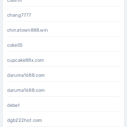
Casino
chang7777
chinatown888.win
coke55
cupcake88x.com
daruma1688.com
daruma1688.com
debet
dgb222hot.com