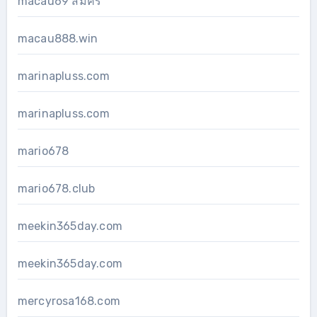
macau69 สมัคร
macau888.win
marinapluss.com
marinapluss.com
mario678
mario678.club
meekin365day.com
meekin365day.com
mercyrosa168.com