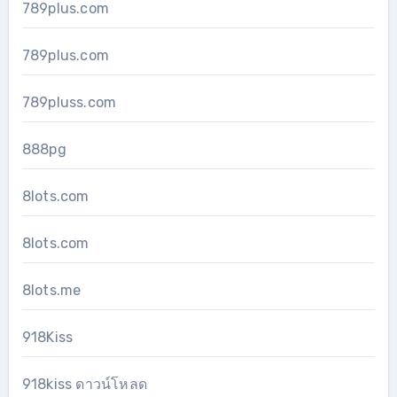
789plus.com
789plus.com
789pluss.com
888pg
8lots.com
8lots.com
8lots.me
918Kiss
918kiss ดาวน์โหลด