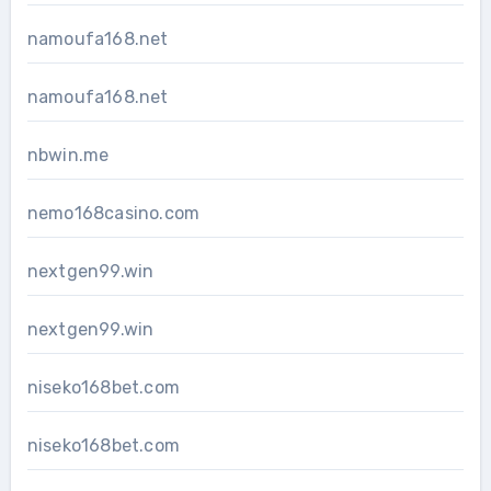
namoufa168.net
namoufa168.net
nbwin.me
nemo168casino.com
nextgen99.win
nextgen99.win
niseko168bet.com
niseko168bet.com