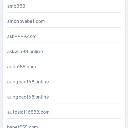
amb888
ambnovabet.com
asb9999.com
askwin88.online
audi688.com
aungpao168.online
aungpao168.online
autoslot16888.com
babet555.com