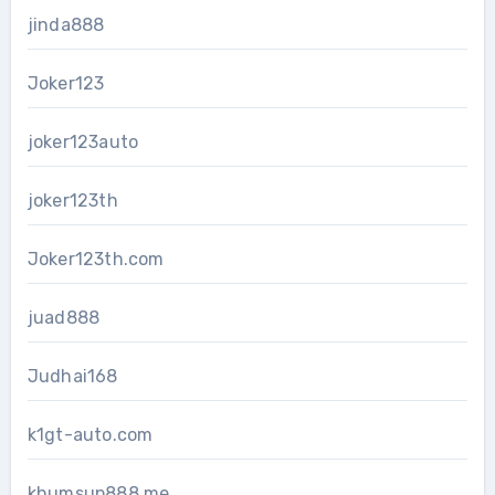
jinda888
Joker123
joker123auto
joker123th
Joker123th.com
juad888
Judhai168
k1gt-auto.com
khumsup888.me