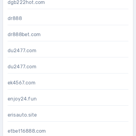
dgb222hot.com
dr888
dr888bet.com
du2477.com
du2477.com
ek4567.com
enjoy24.fun
erisauto.site
etbet16888.com