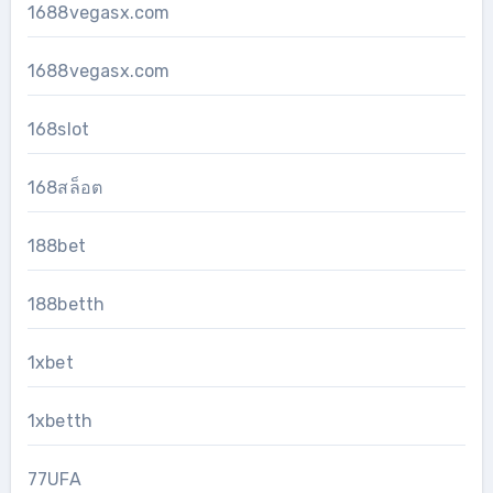
1688vegasx.com
1688vegasx.com
168slot
168สล็อต
188bet
188betth
1xbet
1xbetth
77UFA