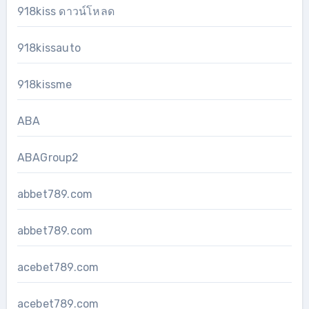
918kiss ดาวน์โหลด
918kissauto
918kissme
ABA
ABAGroup2
abbet789.com
abbet789.com
acebet789.com
acebet789.com