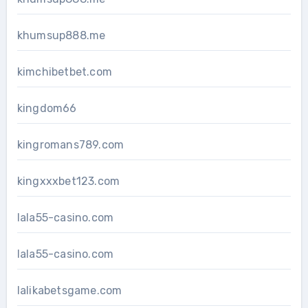
khumsup888.me
kimchibetbet.com
kingdom66
kingromans789.com
kingxxxbet123.com
lala55-casino.com
lala55-casino.com
lalikabetsgame.com