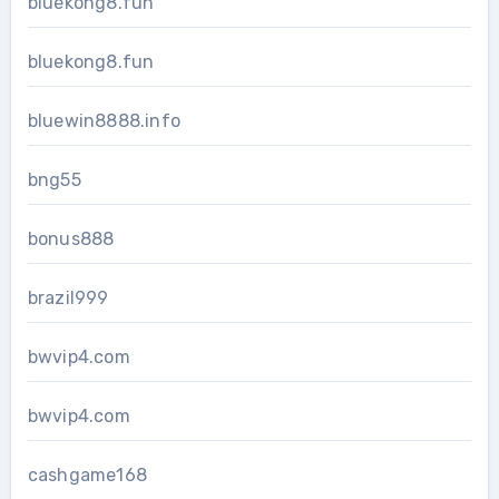
bluekong8.fun
bluekong8.fun
bluewin8888.info
bng55
bonus888
brazil999
bwvip4.com
bwvip4.com
cashgame168