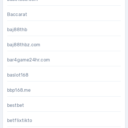
Baccarat
baj88thb
baj88thbz.com
bar4game24hr.com
baslot168
bbp168.me
bestbet
betflixtikto