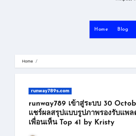
Home
Blog
Home
runway789s.com
runway789 เข้าสู่ระบบ 30 Octob
แชร์ผลสรุปแบบรูปภาพรองรับแพลตฟ
เพื่อนเห็น Top 41 by Kristy