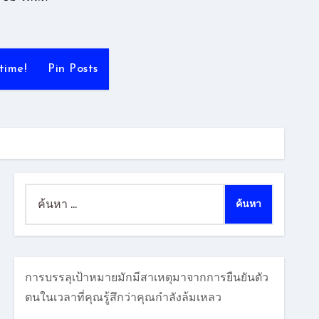
time!
Pin Posts
ค้นหา
สำหรับ:
การบรรลุเป้าหมายมักมีสาเหตุมาจากการยืนยันตัว
ตนในเวลาที่คุณรู้สึกว่าคุณกำลังล้มเหลว