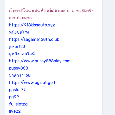
เว็บคาสิโนน่าเล่น ทั้ง
สล็อต
และ
บาคาร่า
ตึงจริง
แตกบ่อยมาก
https://918kissauto.xyz
หนังชนโรง
https://sagame168th.club
joker123
ดูหนังออนไลน์
https://www.pussy888play.com
pussy888
บาคาร่า168
https://www.pgslot.golf
pgslot77
pg99
fullslotpg
live22