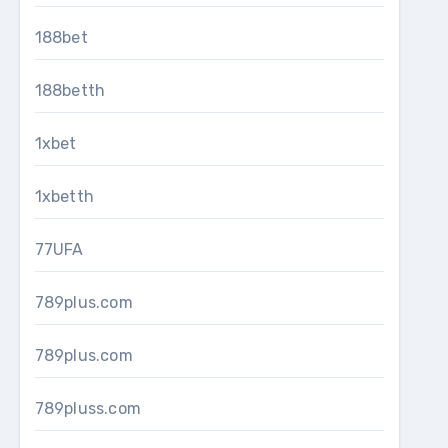
188bet
188betth
1xbet
1xbetth
77UFA
789plus.com
789plus.com
789pluss.com