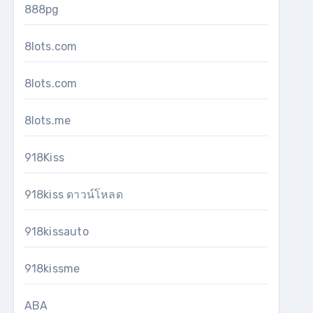
888pg
8lots.com
8lots.com
8lots.me
918Kiss
918kiss ดาวน์โหลด
918kissauto
918kissme
ABA