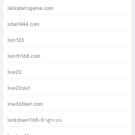
lalikabetsgame.com
lcbet444.com
lion123
lionth168.com
live22
live22slot
lnw365bet.com
lockdown168 เข้าสู่ระบบ