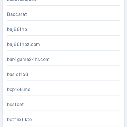
Baccarat
baj88thb
baj88thbz.com
bar4game24hr.com
baslot168
bbp168.me
bestbet
betflixtikto