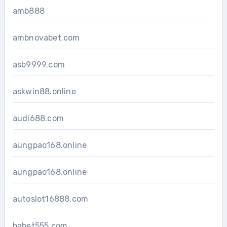
amb888
ambnovabet.com
asb9999.com
askwin88.online
audi688.com
aungpao168.online
aungpao168.online
autoslot16888.com
babet555.com