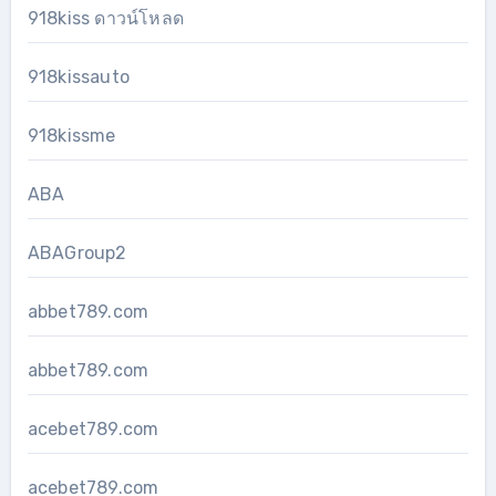
918kiss ดาวน์โหลด
918kissauto
918kissme
ABA
ABAGroup2
abbet789.com
abbet789.com
acebet789.com
acebet789.com