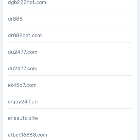
dgb222hot.com
dr888
dr888bet.com
du2477.com
du2477.com
ek4567.com
enjoy24.fun
erisauto.site
etbet16888.com