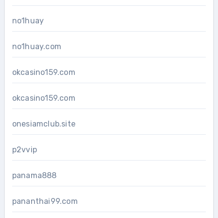
no1huay
no1huay.com
okcasino159.com
okcasino159.com
onesiamclub.site
p2vvip
panama888
pananthai99.com