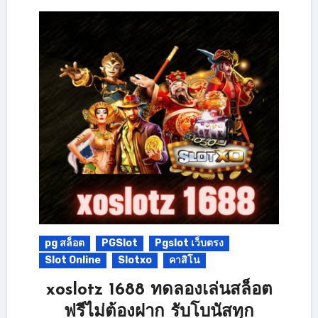
pg สล็อต
PGSlot
Pgslot เว็บตรง
Slot Online
Slotxo
คาสิโน
xoslotz 1688 ทดลองเล่นสล็อต
ฟรีไม่ต้องฝาก รับโบนัสทุก