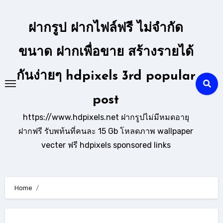
Skip
to
ฝากรูป ฝากไฟล์ฟรี ไม่จำกัด
content
ขนาด ฝากเพื่อขาย สร้างรายได้
กันง่ายๆ hdpixels 3rd popular
post
https://www.hdpixels.net ฝากรูปไม่มีหมดอายุ
ฝากฟรี รับพท้นที่คนละ 15 Gb โหลดภาพ wallpaper
vecter ฟรี hdpixels sponsored links
Home