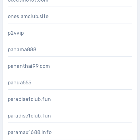
onesiamclub.site
p2vvip
panama888
pananthai99.com
panda555
paradise1club.fun
paradise1club.fun
paramax1688.info