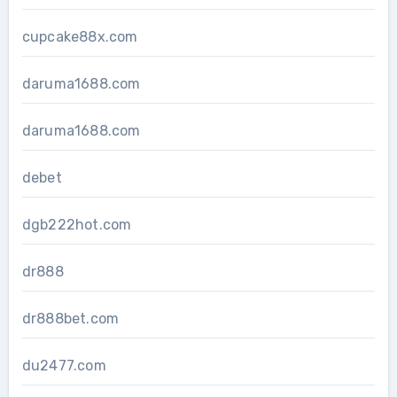
cupcake88x.com
daruma1688.com
daruma1688.com
debet
dgb222hot.com
dr888
dr888bet.com
du2477.com