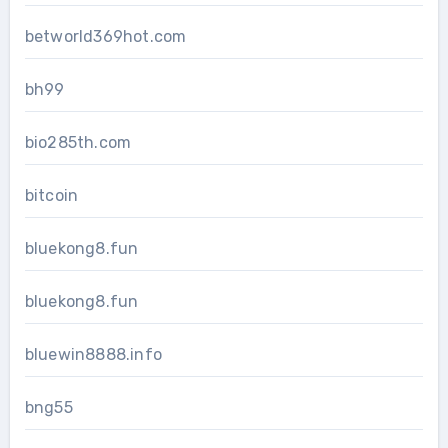
betworld369hot.com
bh99
bio285th.com
bitcoin
bluekong8.fun
bluekong8.fun
bluewin8888.info
bng55