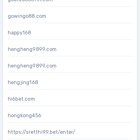
gowingo88.com
happy168
hengheng9899.com
hengheng9899.com
hengjing168
hi6bet.com
hongkong456
https://sretthi99.bet/enter/