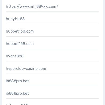
https://www.mfj889xx.com/
huayhit88
hubbet168.com
hubbet168.com
hydra888
hyperclub-casino.com
ib888pro.bet
ib888pro.bet