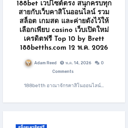
188bet เวปไซต์ตรง สนุกครบทุก
สายกับเว็บคาสิโนออนไลน์ รวม
สล็อต เกมสด และค่ายดังไว้ให้
เลือกเพียบ casino เว็บเปิดใหม่
เครดิตฟรี Top 10 by Brett
188betths.com 12 พ.ค. 2026
Adam Reed
พ.ค. 14, 2026
0
Comments
188betth อาณาจักรคาสิโนออนไลน์…
สล็อตเครดิตฟรี