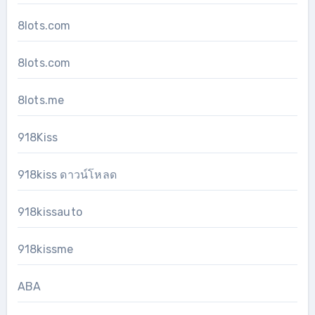
8lots.com
8lots.com
8lots.me
918Kiss
918kiss ดาวน์โหลด
918kissauto
918kissme
ABA