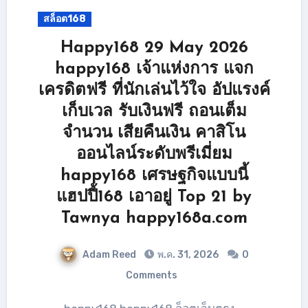
สล็อต168
Happy168 29 May 2026
happy168 เจ้าแห่งการ แจก
เครดิตฟรี ที่นักเล่นไว้ใจ อัปแรงค์
เก็บเวล รับเงินฟรี ถอนเต็ม
จำนวน เสียคืนเงิน คาสิโน
ออนไลน์ระดับพรีเมี่ยม
happy168 เศรษฐกิจแบบนี้
แฮปปี้168 เอาอยู่ Top 21 by
Tawnya happy168a.com
Adam Reed
พ.ค. 31, 2026
0
Comments