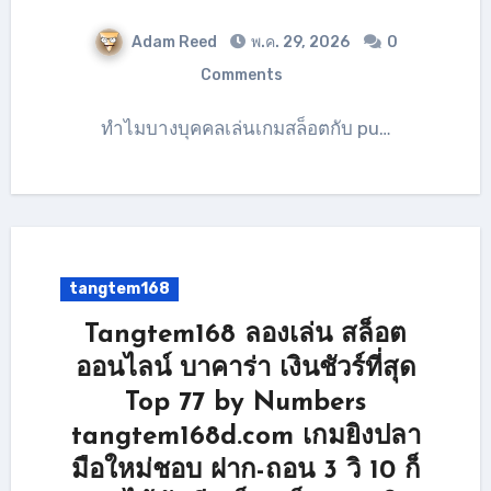
Adam Reed
พ.ค. 29, 2026
0
Comments
ทำไมบางบุคคลเล่นเกมสล็อตกับ pu…
tangtem168
Tangtem168 ลองเล่น สล็อต
ออนไลน์ บาคาร่า เงินชัวร์ที่สุด
Top 77 by Numbers
tangtem168d.com เกมยิงปลา
มือใหม่ชอบ ฝาก-ถอน 3 วิ 10 ก็