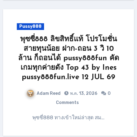
Pussy888
พุซซี่888 ลิขสิทธิ์แท้ โปรโมชั่น
สายทุนน้อย ฝาก-ถอน 3 วิ 10
ล้าน ก็ถอนได้ pussy888fun คัด
เกมทุกค่ายดัง Top 43 by Ines
pussy888fun.live 12 JUL 69
Adam Reed
พ.ค. 13, 2026
0
Comments
พุซซี่888 ทางเข้าใหม่ล่าสุด สม…