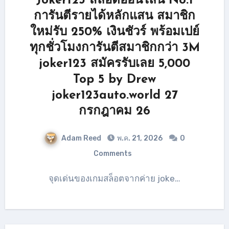
Joker123 สล็อตออนไลน์ No.1
การันตีรายได้หลักแสน สมาชิก
ใหม่รับ 250% เงินชัวร์ พร้อมเปย์
ทุกชั่วโมงการันตีสมาชิกกว่า 3M
joker123 สมัครรับเลย 5,000
Top 5 by Drew
joker123auto.world 27
กรกฎาคม 26
Adam Reed
พ.ค. 21, 2026
0
Comments
จุดเด่นของเกมสล็อตจากค่าย joke…