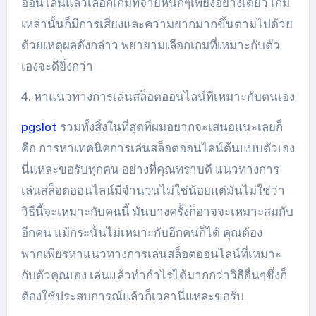
ออนไลน์แล้วเลือกเกมที่จ่ายหนักๆเพียงอย่างเดียว เกม
เหล่านั้นก็มีการเสี่ยงและความยากมากขึ้นตามไปด้วย
ด้วยเหตุผลดังกล่าว พยายามเลือกเกมที่เหมาะกับตัว
เองจะดียิ่งกว่า
4. หาแนวทางการเล่นสล็อตออนไลน์ที่เหมาะกับตนเอง
pgslot
รวมทั้งสิ่งในที่สุดที่ผมอยากจะเสนอแนะเลยก็
คือ การหาเทคนิคการเล่นสล็อตออนไลน์ต้นแบบตัวเอง
นี่แหละขอรับทุกคน อย่างที่คุณทราบดี แนวทางการ
เล่นสล็อตออนไลน์มีจำนวนไม่ใช่น้อยแต่มันไม่ใช่ว่า
วิธีนี้จะเหมาะกับคนนี้ มันบางครั้งก็อาจจะเหมาะสมกับ
อีกคน แม้กระนั้นไม่เหมาะกับอีกคนก็ได้ คุณต้อง
พากเพียรหาแนวทางการเล่นสล็อตออนไลน์ที่เหมาะ
กับตัวคุณเอง เล่นแล้วทำกำไรได้มากกว่าวิธีอื่นๆซึ่งก็
ต้องใช้ประสบการณ์แล้วก็เวลานี่แหละขอรับ