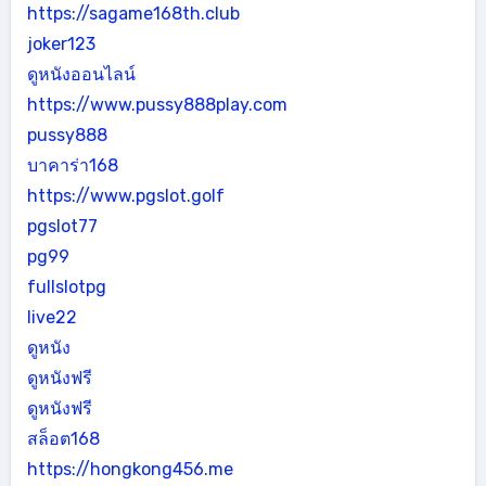
https://sagame168th.club
joker123
ดูหนังออนไลน์
https://www.pussy888play.com
pussy888
บาคาร่า168
https://www.pgslot.golf
pgslot77
pg99
fullslotpg
live22
ดูหนัง
ดูหนังฟรี
ดูหนังฟรี
สล็อต168
https://hongkong456.me