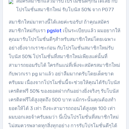
สมัครสมาชิกแล้วมารับโปรโมชั่นดีๆกันได้เลย กับ
โปรโมชั่นสมาชิกใหม่ รับโบนัส 50% จาก PG77
สมาชิกใหม่มาทางนี้ได้เลยค่ะขอรับ! ถ้าคุณสมัคร
สมาชิกใหม่กับเรา
pgslot
เป็นระเบียบแล้ว ผมอยากให้
คุณมารับโปรโมชั่นดีๆสำหรับสมาชิกใหม่โดยเฉพาะ
อย่างยิ่งจากเราซะก่อน กับโปรโมชั่นสมาชิกใหม่รับ
โบนัส 50% โปรโมชั่นที่สมาชิกใหม่เพียงแค่นั้นที่
สามารถยอมรับได้ ใครกันแน่ที่เพิ่งจะสมัครสมาชิกใหม่
กับพวกเรา pg มาแล้ว อย่าลืมมากดรับโดยเด็ดขาด
ครับผม เนื่องจากโปรโมชั่นนี้จะช่วยให้คุณได้รับโบนัส
เครดิตฟรี 50% ของยอดฝากกันอย่างยิ่งจริงๆ รับโบนัส
เครดิตฟรีได้สูงสุดถึง 500 บาท แม้กระนั้นคุณต้องทำ
ยอดให้ได้ 3 เท่า ถึงจะสามารถถอนได้สูงสุด 100 เท่า
ผมบอกเลยจ้าครับผมว่า นี่เป็นโปรโมชั่นที่สมาชิกใหม่
ไม่สมควรพลาดทุกสิ่งทุกอย่าง การรับโปรโมชั่นดีๆได้