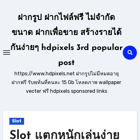
Skip
to
ฝากรูป ฝากไฟล์ฟรี ไม่จำกัด
content
ขนาด ฝากเพื่อขาย สร้างรายได้
กันง่ายๆ hdpixels 3rd popular
post
https://www.hdpixels.net ฝากรูปไม่มีหมดอายุ
ฝากฟรี รับพท้นที่คนละ 15 Gb โหลดภาพ wallpaper
vecter ฟรี hdpixels sponsored links
Slot
Slot แตกหนักเล่นง่าย