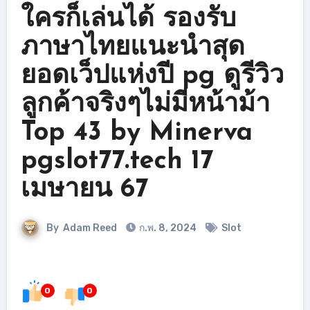
ใครก็เล่นได้ รองรับ
ภาษาไทยแนะนำสุด
ยอดเว็ปแห่งปี pg ดูรีวิว
ลูกค้าจริงๆไม่มีหน้าม้า
Top 43 by Minerva
pgslot77.tech 17
เมษายน 67
By
Adam Reed
ก.พ. 8, 2024
Slot
0
0