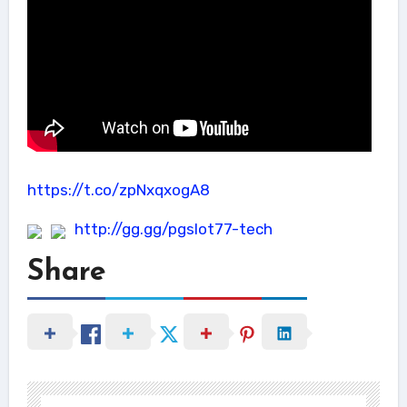
https://t.co/zpNxqxogA8
http://gg.gg/pgslot77-tech
Share