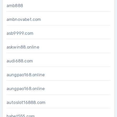
amb888
ambnovabet.com
asb9999.com
askwin88.online
audi688.com
aungpao168.online
aungpao168.online
autoslot16888.com
babet555.com