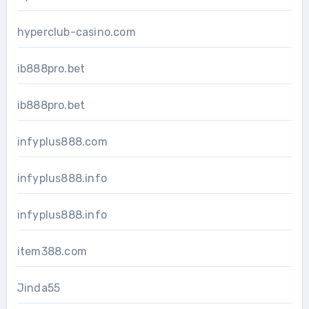
hyperclub-casino.com
ib888pro.bet
ib888pro.bet
infyplus888.com
infyplus888.info
infyplus888.info
item388.com
Jinda55