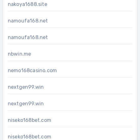
nakoya1688.site
namoufa168.net
namoufa168.net
nbwin.me
nemo168casino.com
nextgen99.win
nextgen99.win
niseko168bet.com
niseko168bet.com