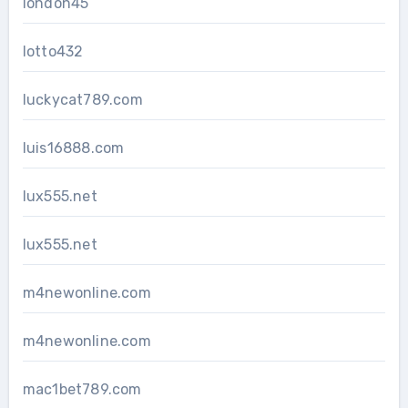
london45
lotto432
luckycat789.com
luis16888.com
lux555.net
lux555.net
m4newonline.com
m4newonline.com
mac1bet789.com