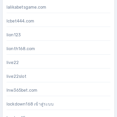
lalikabetsgame.com
lcbet444.com
lion123
lionth168.com
live22
live22slot
lnw365bet.com
lockdown168 เข้าสู่ระบบ