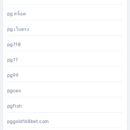
pg สล็อต
pg เว็บตรง
pg718
pg77
pg99
pgceo
pgfish
pggold168bet.com