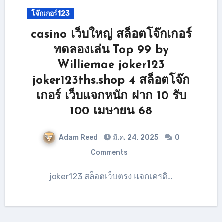
โจ๊กเกอร์123
casino เว็บใหญ่ สล็อตโจ๊กเกอร์
ทดลองเล่น Top 99 by
Williemae joker123
joker123ths.shop 4 สล็อตโจ๊ก
เกอร์ เว็บแจกหนัก ฝาก 10 รับ
100 เมษายน 68
Adam Reed
มี.ค. 24, 2025
0
Comments
joker123 สล็อตเว็บตรง แจกเครดิ…