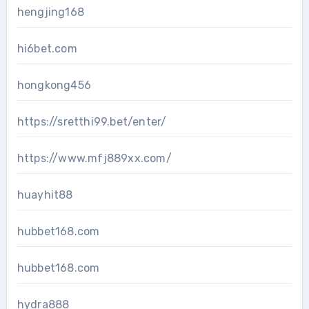
hengjing168
hi6bet.com
hongkong456
https://sretthi99.bet/enter/
https://www.mfj889xx.com/
huayhit88
hubbet168.com
hubbet168.com
hydra888