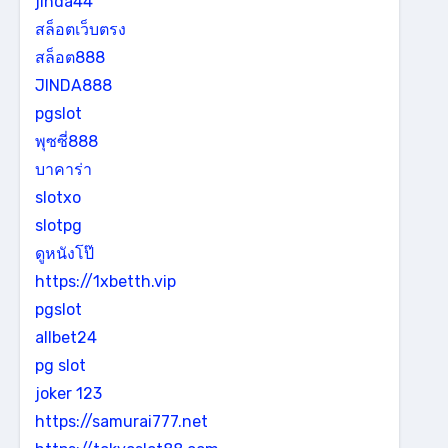
jinda44
สล็อตเว็บตรง
สล็อต888
JINDA888
pgslot
พุซซี่888
บาคาร่า
slotxo
slotpg
ดูหนังโป๊
https://1xbetth.vip
pgslot
allbet24
pg slot
joker 123
https://samurai777.net