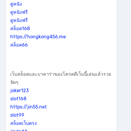
ดูหนัง
ดูหนังฟรี
ดูหนังฟรี
สล็อต168
https://hongkong456.me
สล็อต66
เว็บสล็อตและบาคาร่าของโครตดีเว็บนี้เล่นแล้วรวย
จัดๆ
joker123
slot168
https://jin55.net
slot99
สล็อตเว็บตรง