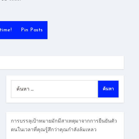
time!
Pin Posts
ค้นหา
สำหรับ:
การบรรลุเป้าหมายมักมีสาเหตุมาจากการยืนยันตัว
ตนในเวลาที่คุณรู้สึกว่าคุณกำลังล้มเหลว