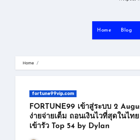
Home
Blog
Home
fortune99vip.com
FORTUNE99 เข้าสู่ระบบ 2 Augu
ง่ายจ่ายเต็ม ถอนเงินไวที่สุดในไท
เข้ารัว Top 54 by Dylan