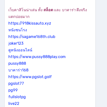
เว็บคาสิโนน่าเล่น ทั้ง
สล็อต
และ
บาคาร่า
ตึงจริง
แตกบ่อยมาก
https://918kissauto.xyz
หนังชนโรง
https://sagame168th.club
joker123
ดูหนังออนไลน์
https://www.pussy888play.com
pussy888
บาคาร่า168
https://www.pgslot.golf
pgslot77
pg99
fullslotpg
live22