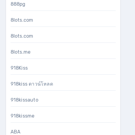
888pg
8lots.com
8lots.com
8lots.me
918Kiss
918kiss ดาวน์โหลด
918kissauto
918kissme
ABA