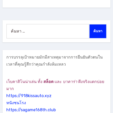
ค้นหา
สำหรับ:
การบรรลุเป้าหมายมักมีสาเหตุมาจากการยืนยันตัวตนใน
เวลาที่คุณรู้สึกว่าคุณกำลังล้มเหลว
เว็บคาสิโนน่าเล่น ทั้ง
สล็อต
และ
บาคาร่า
ตึงจริงแตกบ่อย
มาก
https://918kissauto.xyz
หนังชนโรง
https://sagame168th.club