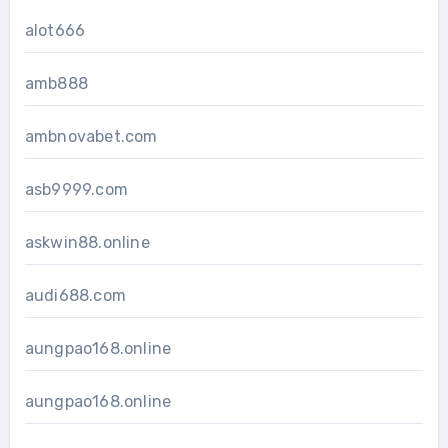
alot666
amb888
ambnovabet.com
asb9999.com
askwin88.online
audi688.com
aungpao168.online
aungpao168.online