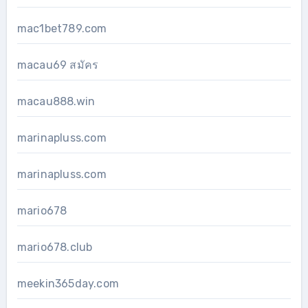
mac1bet789.com
macau69 สมัคร
macau888.win
marinapluss.com
marinapluss.com
mario678
mario678.club
meekin365day.com