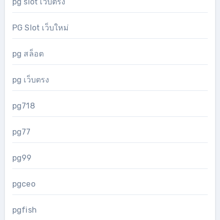
pg slot เว็บตรง
PG Slot เว็บใหม่
pg สล็อต
pg เว็บตรง
pg718
pg77
pg99
pgceo
pgfish