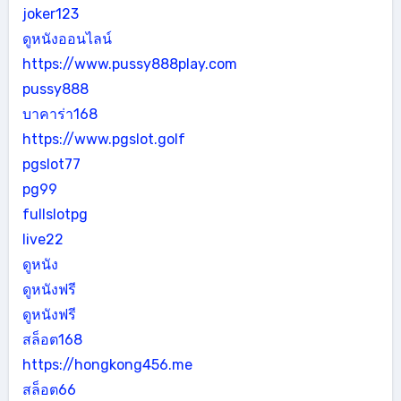
joker123
ดูหนังออนไลน์
https://www.pussy888play.com
pussy888
บาคาร่า168
https://www.pgslot.golf
pgslot77
pg99
fullslotpg
live22
ดูหนัง
ดูหนังฟรี
ดูหนังฟรี
สล็อต168
https://hongkong456.me
สล็อต66