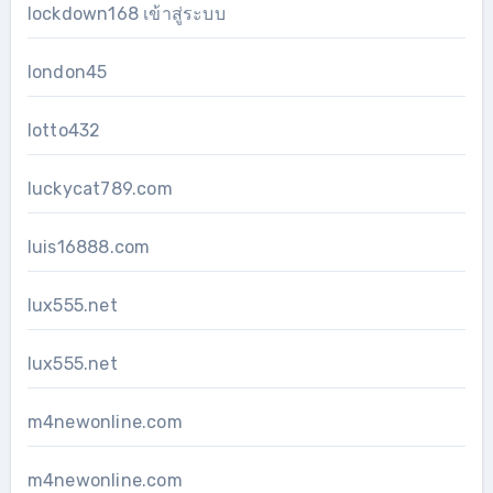
lockdown168 เข้าสู่ระบบ
london45
lotto432
luckycat789.com
luis16888.com
lux555.net
lux555.net
m4newonline.com
m4newonline.com