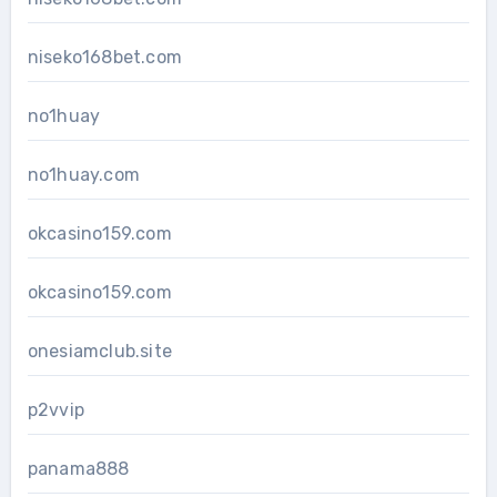
niseko168bet.com
no1huay
no1huay.com
okcasino159.com
okcasino159.com
onesiamclub.site
p2vvip
panama888