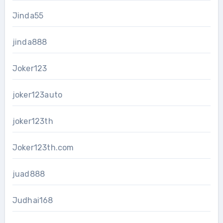
Jinda55
jinda888
Joker123
joker123auto
joker123th
Joker123th.com
juad888
Judhai168