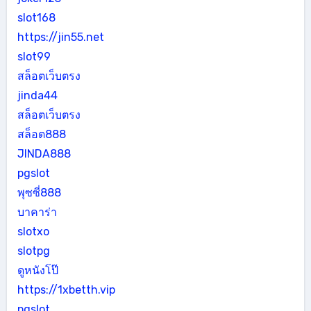
slot168
https://jin55.net
slot99
สล็อตเว็บตรง
jinda44
สล็อตเว็บตรง
สล็อต888
JINDA888
pgslot
พุซซี่888
บาคาร่า
slotxo
slotpg
ดูหนังโป๊
https://1xbetth.vip
pgslot