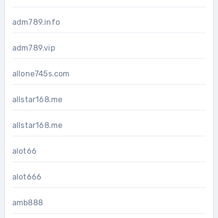
adm789.info
adm789.vip
allone745s.com
allstar168.me
allstar168.me
alot66
alot666
amb888