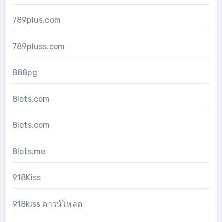
789plus.com
789pluss.com
888pg
8lots.com
8lots.com
8lots.me
918Kiss
918kiss ดาวน์โหลด