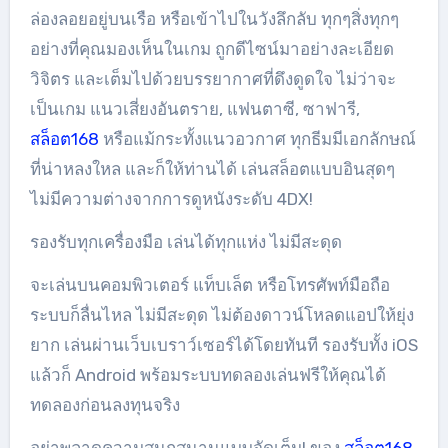
ล่องลอยอยู่บนเรือ หรือเข้าไปในวังลึกลับ ทุกๆสิ่งทุกๆ
อย่างที่คุณมองเห็นในเกม ถูกดีไซน์มาอย่างละเอียด
วิจิตร และเต็มไปด้วยบรรยากาศที่ดึงดูดใจ ไม่ว่าจะ
เป็นเกม แนวเสี่ยงอันตราย, แฟนตาซี, ซาฟารี,
สล็อต168
หรือแม้กระทั้งแนวอวกาศ ทุกธีมมีเอกลักษณ์
ที่น่าหลงใหล และก็ให้ท่านได้ เล่นสล็อตแบบอินสุดๆ
ไม่มีความต่างจากการดูหนังระดับ 4DX!
รองรับทุกเครื่องมือ เล่นได้ทุกแห่ง ไม่มีสะดุด
จะเล่นบนคอมพิวเตอร์ แท็บเล็ต หรือโทรศัพท์มือถือ
ระบบก็ลื่นไหล ไม่มีสะดุด ไม่ต้องดาวน์โหลดแอปให้ยุ่ง
ยาก เล่นผ่านเว็บเบราว์เซอร์ได้โดยทันที รองรับทั้ง iOS
แล้วก็ Android พร้อมระบบทดลองเล่นฟรีให้คุณได้
ทดลองก่อนลงทุนจริง
อย่าพลาดความสนุกสนานแบบจัดเต็ม! ของ
สล็อต168