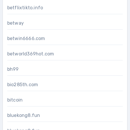
betflixtikto.info
betway
betwin6666.com
betworld369hot.com
bh99
bio285th.com
bitcoin
bluekong8.fun