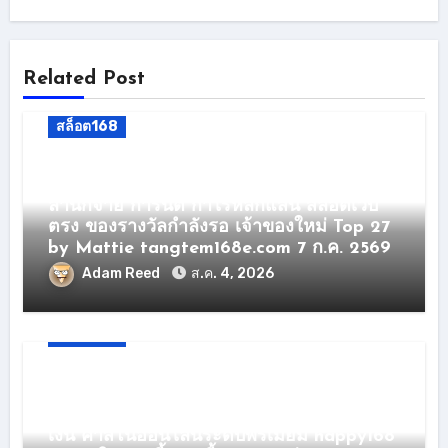
Related Post
สล็อต168
สล็อต168 คาสิโนครบทุกค่าย เข้าเล่นง่าย ฟี
ลดี ฝากไม่ถึงร้อย ได้สอยตังแน่ จ่ายตรง กี่
ล้านก็จ่าย การันตี กำไรหลักแสน สล็อตเว็บ
ตรง ของรางวัลกำลังรอ เจ้าของใหม่ Top 27
by Mattie tangtem168e.com 7 ก.ค. 2569
Adam Reed
ส.ค. 4, 2026
สล็อต168
Happy168 29 May 2026 happy168 เจ้า
แห่งการ แจกเครดิตฟรี ที่นักเล่นไว้ใจ อัปแรง
ค์ เก็บเวล รับเงินฟรี ถอนเต็มจำนวน เสียคืน
เงิน คาสิโนออนไลน์ระดับพรีเมี่ยม happy168