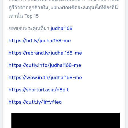
ดูรีวิวจากลูกค้าจริง judhai168คิดจะลงทุนทั้งทีต้องที่นี่
เท่านั้น Top 15
ขอขอบพระคุณที่มา
judhai168
https://bit.ly/judhai168-me
https://rebrand.ly/judhai168-me
https://cutly.info/judhai168-me
https://wow.in.th/judhai168-me
https://shorturl.asia/n8plt
https://cutt.ly/1rYyf1eo