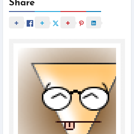
Share