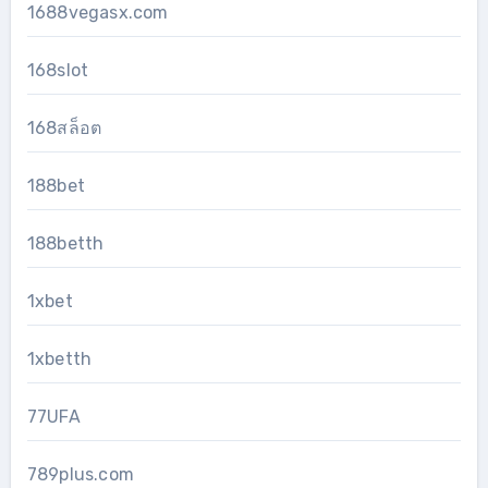
1688vegasx.com
168slot
168สล็อต
188bet
188betth
1xbet
1xbetth
77UFA
789plus.com