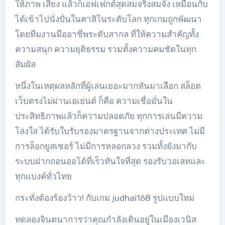
ให้ภาพ เสียง แล้วก็เอฟเฟกต์สุดสมจริงสมจัง เหมือนกับ
ได้เข้าไปนั่งปั่นในคาสิโนระดับโลก ทุกเกมถูกพัฒนา
โดยทีมงานมืออาชีพระดับสากล ที่ให้ความสำคัญทั้ง
ความสนุก ความยุติธรรม รวมทั้งความคมชัดในทุก
สัมผัส
หนึ่งในเหตุผลหลักที่ผู้เล่นเยอะมากหันมาเลือก สล็อต
เว็บตรงไม่ผ่านเอเย่นต์ ก็คือ ความเชื่อมั่นใน
ประสิทธิภาพแล้วก็ความปลอดภัย ทุกการเล่นมีความ
โล่งใส ได้รับใบรับรองมาตรฐานจากต่างประเทศ ไม่มี
การล็อกยูสเซอร์ ไม่มีการหลอกลวง รวมทั้งยังมากับ
ระบบฝากถอนออโต้ที่เร็วทันใจที่สุด รองรับวอเลทและ
ทุกแบงค์ทั่วไทย
กระทั่งต้องร้องว้าว! กับเกม judhai168 รูปแบบใหม่
ทดลองจินตนาการว่าคุณกำลังเดินอยู่ในเมืองเวนิส