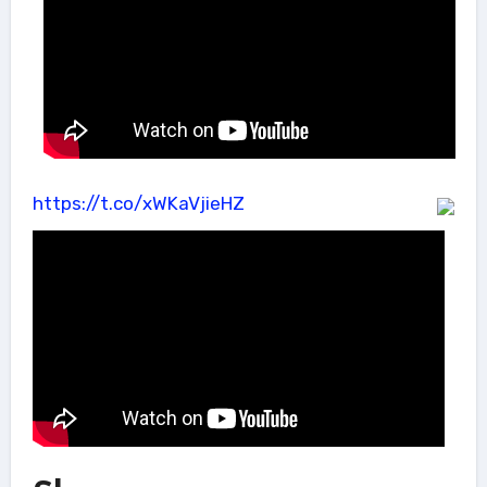
https://t.co/xWKaVjieHZ