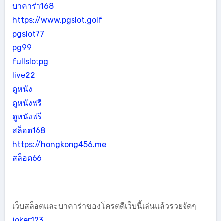
บาคาร่า168
https://www.pgslot.golf
pgslot77
pg99
fullslotpg
live22
ดูหนัง
ดูหนังฟรี
ดูหนังฟรี
สล็อต168
https://hongkong456.me
สล็อต66
เว็บสล็อตและบาคาร่าของโครตดีเว็บนี้เล่นแล้วรวยจัดๆ
joker123