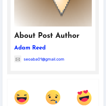
About Post Author
Adam Reed
seoaba01@gmail.com