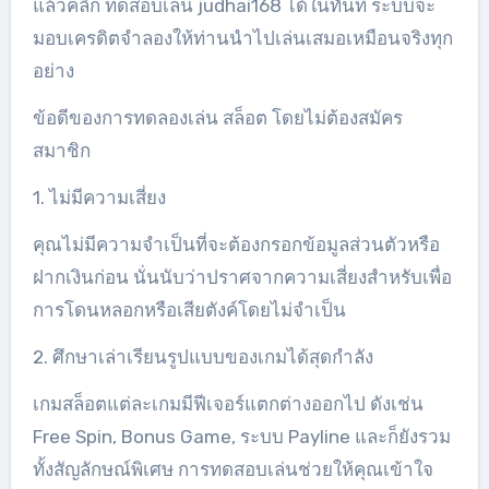
แล้วคลิก ทดสอบเล่น judhai168 ได้ในทันที ระบบจะ
มอบเครดิตจำลองให้ท่านนำไปเล่นเสมอเหมือนจริงทุก
อย่าง
ข้อดีของการทดลองเล่น สล็อต โดยไม่ต้องสมัคร
สมาชิก
1. ไม่มีความเสี่ยง
คุณไม่มีความจำเป็นที่จะต้องกรอกข้อมูลส่วนตัวหรือ
ฝากเงินก่อน นั่นนับว่าปราศจากความเสี่ยงสำหรับเพื่อ
การโดนหลอกหรือเสียตังค์โดยไม่จำเป็น
2. ศึกษาเล่าเรียนรูปแบบของเกมได้สุดกำลัง
เกมสล็อตแต่ละเกมมีฟีเจอร์แตกต่างออกไป ดังเช่น
Free Spin, Bonus Game, ระบบ Payline และก็ยังรวม
ทั้งสัญลักษณ์พิเศษ การทดสอบเล่นช่วยให้คุณเข้าใจ