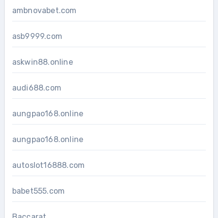
ambnovabet.com
asb9999.com
askwin88.online
audi688.com
aungpao168.online
aungpao168.online
autoslot16888.com
babet555.com
Baccarat