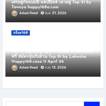
เศรษฐกิจแบบนี้ แฮปปี้168 เอาอยู่ Top 21 by
Tawnya happy168a.com
Adam Reed
พ.ค. 31, 2026
สล็อต168
Happy168 เปิดใจแล้วไม่ good มาเปิดยูสกัน
ดีกว่า ชวนเพื่อนรับ 100 แอดมิน ใส่ใจให้
บริการ แข่งขัน E-Sport ในไทย สล็อตเครดิต
ฟรี สมัครลุ้นรับล้าน Top 81 by Lakesha
Happy168.casa 11 April 26
Adam Reed
ก.พ. 13, 2026
ค้นหา