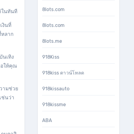
8lots.com
้ในทันที
ินที่
8lots.com
ี่หลาก
8lots.me
ันเทิง
918Kiss
่อให้คุณ
918kiss ดาวน์โหลด
้ความช่วย
918kissauto
เช่นว่า
918kissme
ABA
งเกมคาสิ