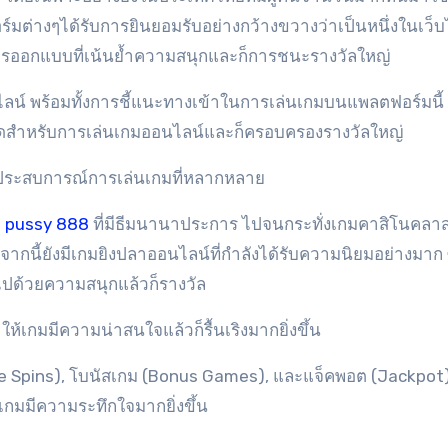
างๆได้รับการยินยอมรับอย่างกว้างขวางว่าเป็นหนึ่งในเว็บไซ
การออกแบบที่เน้นย้ำความสนุกและก็การชนะรางวัลใหญ่
์ พร้อมทั้งการชี้แนะทางเข้าในการเล่นเกมบนแพลตฟอร์มนี้ ซ
่สุดยอดสำหรับการเล่นเกมออนไลน์และก็ครอบครองรางวัลใหญ่
กับประสบการณ์การเล่นเกมที่หลากหลาย
ม
pussy 888
ที่มีธีมนานาประการ ไปจนกระทั่งเกมคาสิโนคลาส
อจากนี้ยังมีเกมยิงปลาออนไลน์ที่กำลังได้รับความนิยมอย่างมาก ซ
มไปด้วยความสนุกแล้วก็รางวัล
ห้เกมมีความน่าสนใจแล้วก็รื้นเริงมากยิ่งขึ้น
Free Spins), โบนัสเกม (Bonus Games), และแจ็คพอต (Jackpot)
กมมีความระทึกใจมากยิ่งขึ้น