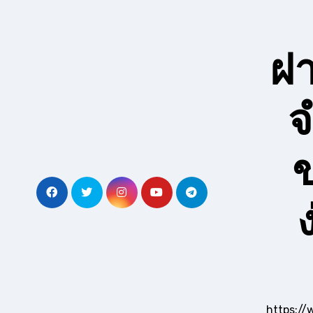
Skip
to
content
ฝา
จ
ข
https://