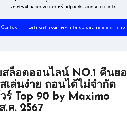
ภาพ wallpaper vecter ฟรี hdpixels sponsored links
Contact
Lets get your new site up and running in no 
มสล็อตออนไลน์ NO.1 คืนย
ูสเล่นง่าย ถอนได้ไม่จำกัด
ชัวร์ Top 90 by Maximo
ส.ค. 2567