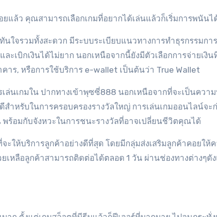
้อยแล้ว คุณสามารถเลือกเกมที่อยากได้เล่นแล้วก็เริ่มการพนันได
ทันใจรวมทั้งสะดวก มีระบบระเบียบแนวทางการทำธุรกรรมการเง
เบิกเงินได้ไม่ยาก นอกเหนือจากนี้ยังมีตัวเลือกการจ่ายเงินท
คาร, หรือการใช้บริการ e-wallet เป็นต้นว่า True Wallet
ารเล่นเกมใน ปากทางเข้าพุซซี่888 นอกเหนือจากที่จะเป็นความบ
ทางที่ดีสำหรับในการครอบครองรางวัลใหญ่ การเล่นเกมออนไลน์จะก
น พร้อมกับจังหวะในการชนะรางวัลที่อาจเปลี่ยนชีวิตคุณได้
ี่จะให้บริการลูกค้าอย่างดีที่สุด โดยมีกลุ่มส่งเสริมลูกค้าคอยให
่วยเหลือลูกค้าสามารถติดต่อได้ตลอด 1 วัน ผ่านช่องทางต่างๆดัง
ก ตั้งแต่เกมสล็อตที่มีธีมแล้วก็ฟีเจอร์ที่มากมาย ไปจนกระทั่