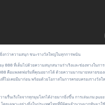
ยิ่งกว่าความสนุก ชนะรางวัลใหญ่ในทุกการพนัน
y 888 ที่เต็มไปด้วยความสนุกสนานร่าเริงและช่องทางในกา
y888 คือแพลตฟอร์มที่คุณอยากได้ ด้วยความมากมายหลายขอ
ริงที่ไม่เคยมีมาก่อน พร้อมด้วยโอกาสในการครอบครองรางวัลให
ามรื่นเริงใจจากทุกมุมโลกได้ง่ายมากยิ่งขึ้น การเล่นเกม pus
สุด โดยเฉพาะอย่างยิ่งในประเทศไทยที่มีผู้คนจำนวนมากหันมาใช